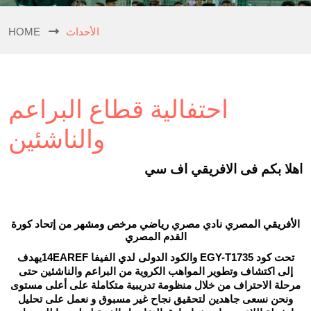
الأحداث
HOME
احتفالية قطاع البراعم
والناشئين
اهلا بكم فى الافريقي اف سي
الأفريقي المصري نادي مصري رياضي مرخص ومشهر من إتحاد كورة
القدم المصري
هدف
تحت كود EGY-T1735 والكود الدولى لدي الفيفا 14EAREFي
إلى اكتشاف وتطوير المواهب الكروية من البراعم والناشئين حتى
مرحلة الاحتراف من خلال منظومة تدريبية متكاملة على أعلى مستوى
ونحن نسعى جاهدين لتحقيق نجاح غير مسبوق و نعمل على تحليل