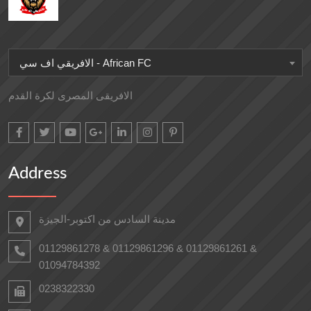
الافريقي اف سي - African FC
الافريقى المصرى لكرة القدم
Address
مدينة السادس من اكتوبر-الجيزة
01129861278 & 01129861296 & 01129861261 &
01094784392
0238322330