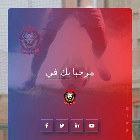
مرحبا بك في